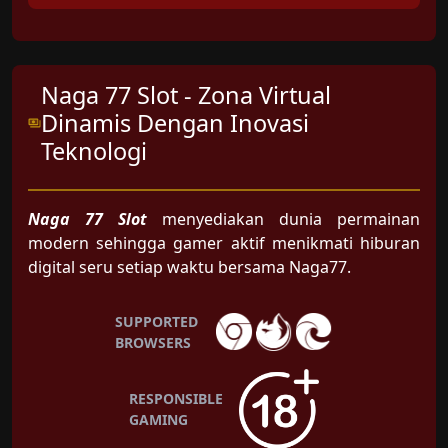
Naga 77 Slot - Zona Virtual
Dinamis Dengan Inovasi
Teknologi
Naga 77 Slot
menyediakan dunia permainan
modern sehingga gamer aktif menikmati hiburan
digital seru setiap waktu bersama Naga77.
SUPPORTED
BROWSERS
RESPONSIBLE
GAMING