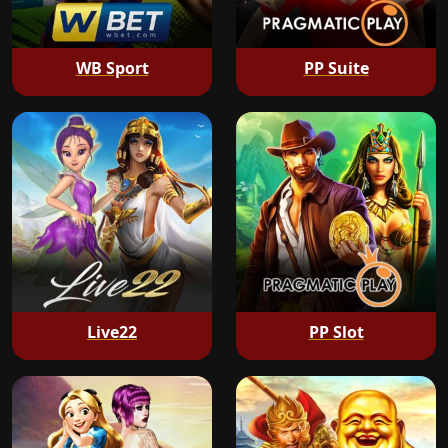
WB Sport
PP Suite
Live22
PP Slot