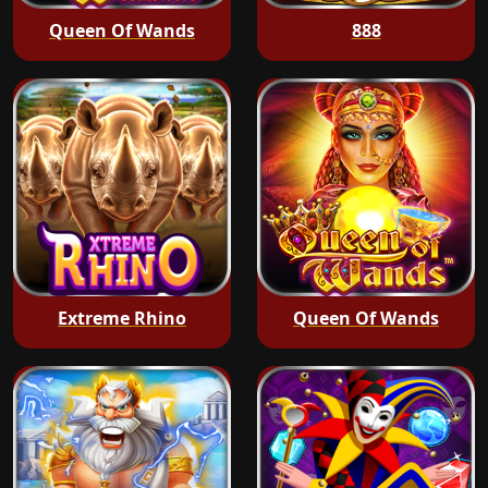
Queen Of Wands
888
Extreme Rhino
Queen Of Wands