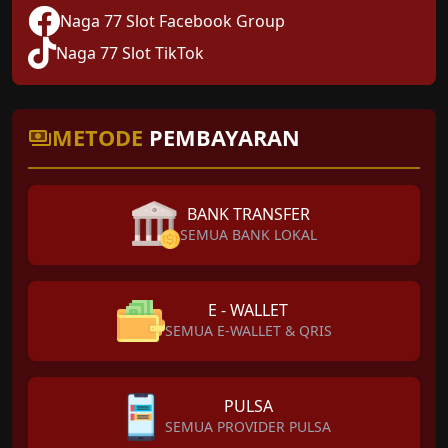
Naga 77 Slot Facebook Group
Naga 77 Slot TikTok
METODE
PEMBAYARAN
BANK TRANSFER
SEMUA BANK LOKAL
E - WALLET
SEMUA E-WALLET & QRIS
PULSA
SEMUA PROVIDER PULSA