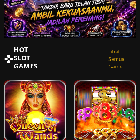
HOT
Lihat
SLOT
Semua
GAMES
Game