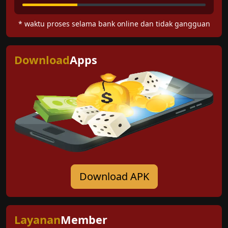
* waktu proses selama bank online dan tidak gangguan
Download
Apps
Download APK
Layanan
Member