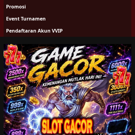
Promosi
Event Turnamen
Pendaftaran Akun VVIP