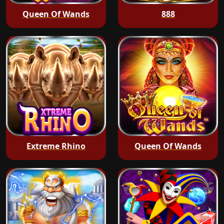
Queen Of Wands
888
Extreme Rhino
Queen Of Wands