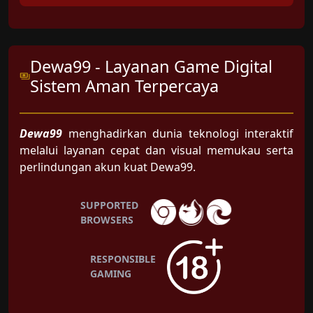
Dewa99 - Layanan Game Digital
Sistem Aman Terpercaya
Dewa99
menghadirkan dunia teknologi interaktif
melalui layanan cepat dan visual memukau serta
perlindungan akun kuat Dewa99.
SUPPORTED
BROWSERS
RESPONSIBLE
GAMING