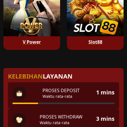
V Power
Slot88
KELEBIHAN
LAYANAN
PROSES DEPOSIT
1 mins
Waktu rata-rata
PROSES WITHDRAW
3 mins
Waktu rata-rata