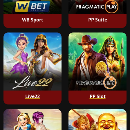
WB Sport
PP Suite
Live22
PP Slot