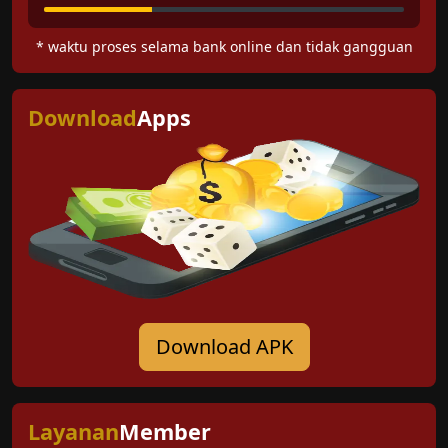
* waktu proses selama bank online dan tidak gangguan
Download
Apps
Download APK
Layanan
Member