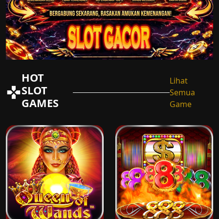
HOT
Lihat
SLOT
Semua
GAMES
Game