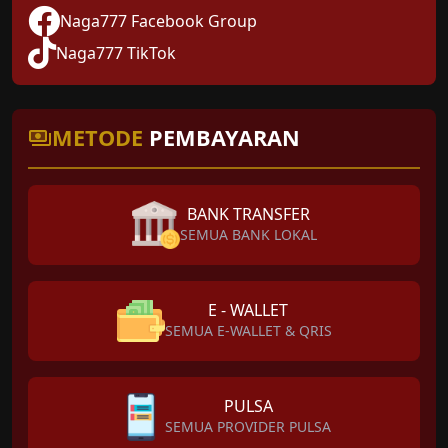
Naga777 Facebook Group
Naga777 TikTok
METODE
PEMBAYARAN
BANK TRANSFER
SEMUA BANK LOKAL
E - WALLET
SEMUA E-WALLET & QRIS
PULSA
SEMUA PROVIDER PULSA